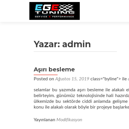
Yazar:
admin
Aşırı besleme
Posted on
Ağustos 15, 2019
class="byline"> ile
selamlar bu yazımda aşırı besleme ile alakalı e
belirteyim. günümüz teknolojisinde hali hazırda
ülkemizde bu sektörde ciddi anlamda gelişme 
konu ile alakalı olarak böyle bir projeye başlar
Yayınlanan
Modifikasyon