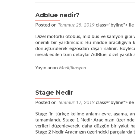
Adblue nedir?
Posted on
Temmuz 25, 2019
class="byline"> ile
Dizel motorlu otobüs, midibüs ve kamyon gibi 
önemli bir yardımcıdır. Bu madde aracılığıyla 
dönüştürülerek egzosdan dışarı salınır. Böylec
merak edilen tüm detaylar AdBlue, dizel yakıtlı 
Yayınlanan
Modifikasyon
Stage Nedir
Posted on
Temmuz 17, 2019
class="byline"> ile
Stage ‘in türkçe kelime anlamı evre, aşama, anlı
tamamlandı. Stage 1 Nedir Aracınızın üzerindek
verileri düzenleyerek, daha düzgün bir yakıt ha
Stage 2 Nedir Aracınızın üzerindeki parçalarda 