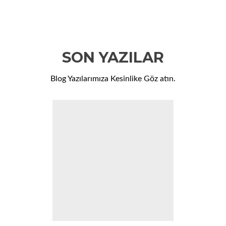
SON YAZILAR
Blog Yazılarımıza Kesinlike Göz atın.
Önceki
So