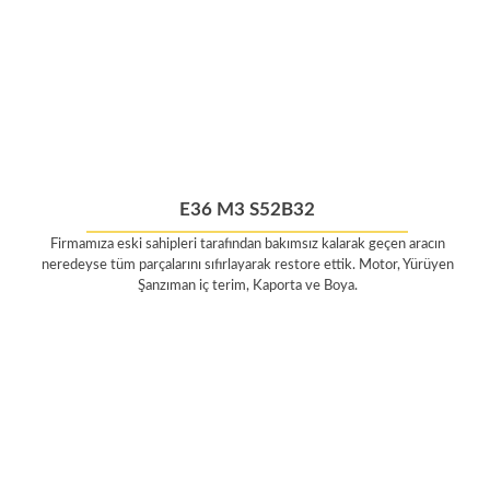
E36 M3 S52B32
Firmamıza eski sahipleri tarafından bakımsız kalarak geçen aracın
neredeyse tüm parçalarını sıfırlayarak restore ettik. Motor, Yürüyen
Şanzıman iç terim, Kaporta ve Boya.