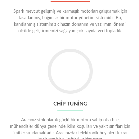
Spark mevcut gelişmiş ve karmaşık motorları çalıştırmak için
tasarlanmış, bağımsız bir motor yönetim sistemidir. Bu,
kanıtlanmış sistemimiz cihazın donanım ve yazılımını önemli
ölçüde geliştirmemizi sağlayan çok sayıda veri topladık.
CHIP TUNING
Aracınız stok olarak güçlü bir motora sahip olsa bile,
mühendisler dünya genelinde iklim koşulları ve yakıt sınıfları için
limitler sınırlamaktadır. Aracınızdaki elektronik beyinleri tekrar