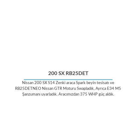
200 SX RB25DET
Nissan 200 SX S14 Zenki araca Spark beyin tesisatı ve
RB25DETNEO Nissan GTR Moturu Swapladık, Ayrıca E34 M5
Şanzumanı uyarladık. Aracımızdan 375 WHP güç aldık.