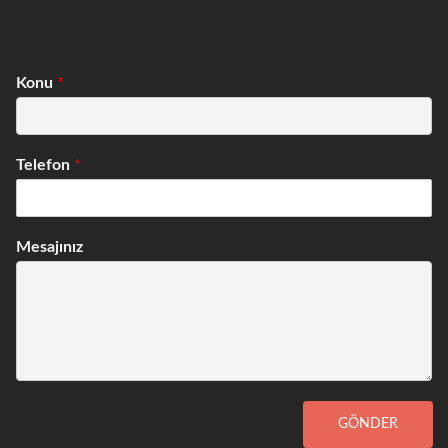
Konu
*
Telefon
*
Mesajınız
GÖNDER