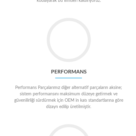
kodlayarak bu limitleri kaldırıyoruz.
PERFORMANS
Performans Parçalarımız diğer alternatif parçaların aksine;
sistem performansını maksimum düzeye getirmek ve
güvenilirliği sürdürmek için OEM in katı standartlarına göre
dizayn edilip üretilmiştir.