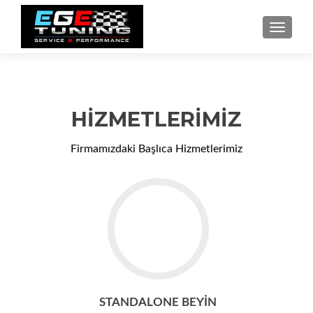
NAVIGA
HIZMETLERIMIZ
Firmamızdaki Başlıca Hizmetlerimiz
STANDALONE BEYIN