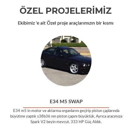
ÖZEL PROJELERIMIZ
Ekibimiz 'e ait Özel proje araçlarımızın bir kısmı
E34 M5 SWAP
E34 m5 in motor ve aktarma organlarını geçirip piston çaplarında
büyütme yaptık s38b36 nın piston çapını büyüktük, Ayrıca aracımıza
Spark V2 beyin mevcut. 333 HP Güç Aldık.