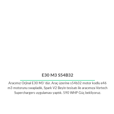
E30 M3 S54B32
Aracımız Orjinal E30 M3 ‘dür. Araç üzerine s54b32 motor kodlu e46
m3 motorunu swapladık, Spark V2 Beyin tesisatı ile aracımıza Vortech
Superchargers uygulaması yaptık. 590 WHP Güç bekliyoruz.